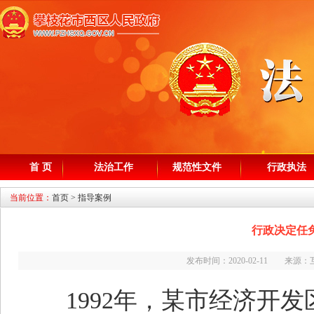
首 页
法治工作
规范性文件
行政执法
当前位置：
首页
>
指导案例
行政决定任
发布时间：2020-02-11 来
1992年，某市经济开发