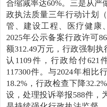
合缩减率达60%。三是从
政执法质量三年行动计划（2
管、建设工程、医疗健康
2025年公示备案行政许可86
额312.49万元，行政强制执
认1109件，行政给付6
117300件。与2024年相
18.2%，行政检查下降32
设，处理投诉举报588件，
是持续强化行政执法监督。