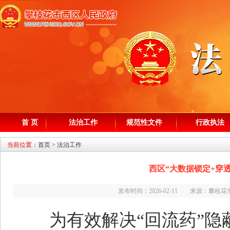
首 页
法治工作
规范性文件
行政执法
当前位置：
首页
>
法治工作
西区“大数据锁定+穿透
发布时间：2026-02-11 来源：攀
为有效解决“回流药”隐