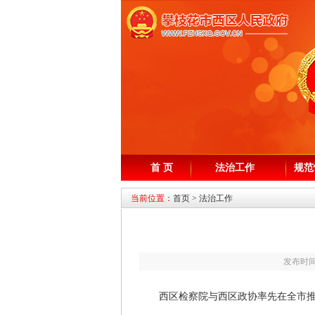
首 页
法治工作
规范
当前位置：
首页
>
法治工作
发布时间
西区检察院与西区政协率先在全市推动