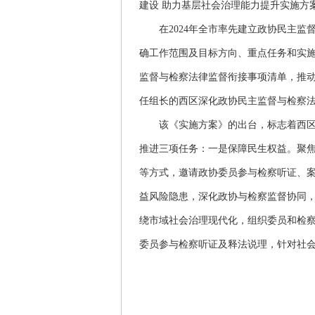
建设 助力基层社会治理能力提升实施方
在2024年全市率先建立政协民主监
确工作范围及目标方向、重点任务和实施路
监督与检察法律监督衔接事项清单，推
任组长的西区深化政协民主监督与检察
该《实施方案》的出台，标志着西区在
推进三项任务：一是保障民生权益。聚
等方式，邀请政协委员参与检察听证、
益风险隐患，深化政协与检察监督协同
绕市域社会治理现代化，组织委员和检
委员参与检察听证及释法说理，针对社