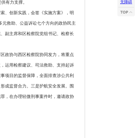
无障碍
提供有力支撑。
探索、创新实践，会签《实施方案》，明
”多元救助、公益诉讼七个方向的政协民主
记、副主席和区检察院党组书记、检察长
区政协与西区检察院协同发力，将重点
益，运用检察建议、司法救助、支持起诉
实事项目的监督保障，全面排查涉公共利
，形成监督合力。三是护航安全发展。围
犯罪，在办理轻微刑事案件时，邀请政协