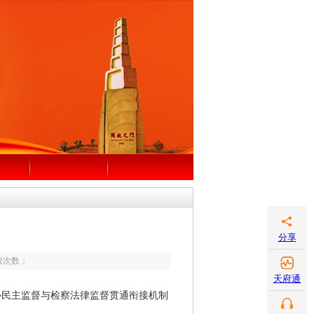
分享
次数：
天府通
民主监督与检察法律监督贯通衔接机制