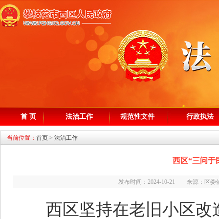
首 页
法治工作
规范性文件
行政执法
当前位置：
首页
>
法治工作
西区“三问于
发布时间：2024-10-21 来源：
西区坚持在老旧小区改造